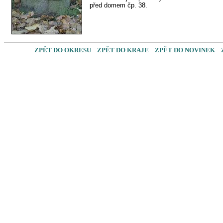
před domem čp. 38.
ZPĚT DO OKRESU
ZPĚT DO KRAJE
ZPĚT DO NOVINEK